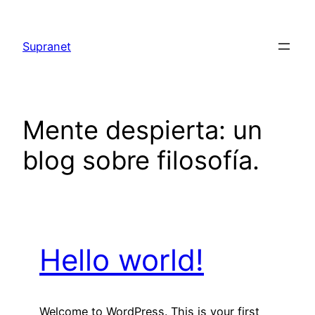
Saltar
al
Supranet
contenido
Mente despierta: un
blog sobre filosofía.
Hello world!
Welcome to WordPress. This is your first